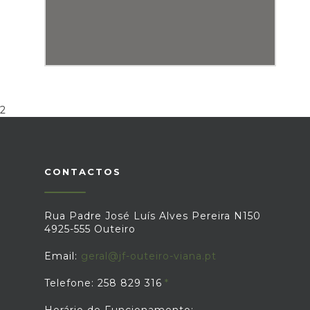
2
CONTACTOS
Rua Padre José Luís Alves Pereira N150
4925-555 Outeiro
Email:
geral@jf-outeiro-viana.pt
Telefone: 258 829 316