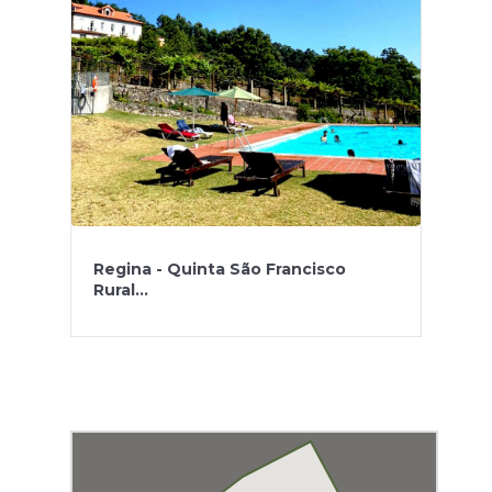
Regina - Quinta São Francisco
Rural...