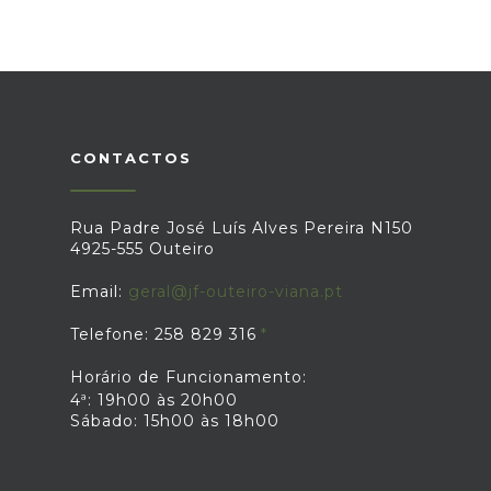
CONTACTOS
Rua Padre José Luís Alves Pereira N150
4925-555 Outeiro
Email:
geral@jf-outeiro-viana.pt
Telefone: 258 829 316
Horário de Funcionamento:
4ª: 19h00 às 20h00
Sábado: 15h00 às 18h00