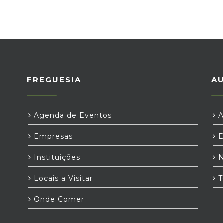
FREGUESIA
A
Agenda de Eventos
A
Empresas
E
Instituições
N
Locais a Visitar
T
Onde Comer