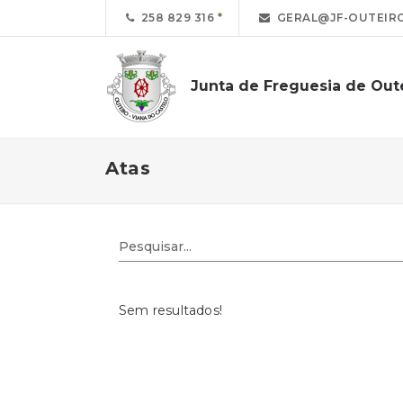
258 829 316
GERAL@JF-OUTEIRO
Junta de Freguesia de Out
Atas
Sem resultados!