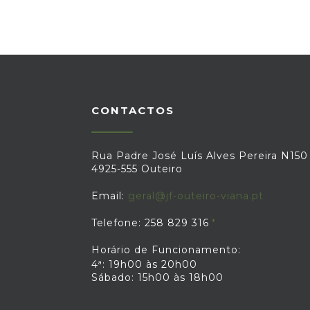
CONTACTOS
Rua Padre José Luís Alves Pereira N150
4925-555 Outeiro
Email:
geral@jf-outeiro-viana.pt
Telefone: 258 829 316
Horário de Funcionamento:
4ª: 19h00 às 20h00
Sábado: 15h00 às 18h00