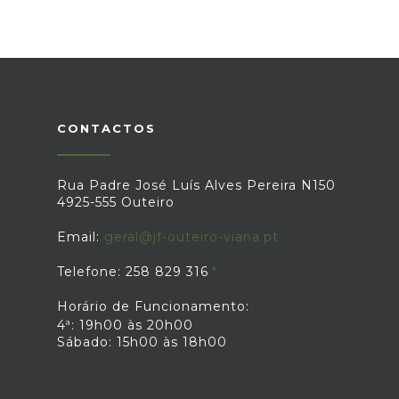
CONTACTOS
Rua Padre José Luís Alves Pereira N150
4925-555 Outeiro
Email:
geral@jf-outeiro-viana.pt
Telefone: 258 829 316
Horário de Funcionamento:
4ª: 19h00 às 20h00
Sábado: 15h00 às 18h00