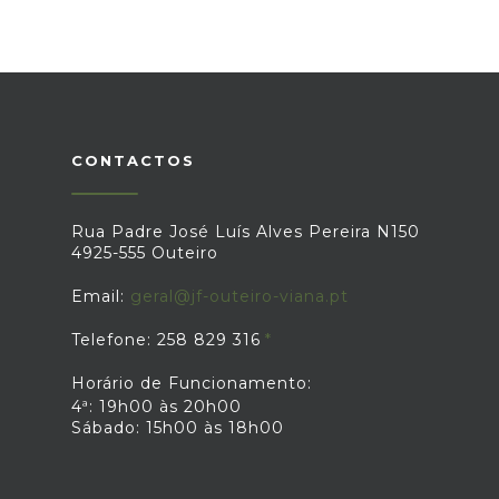
CONTACTOS
Rua Padre José Luís Alves Pereira N150
4925-555 Outeiro
Email:
geral@jf-outeiro-viana.pt
Telefone: 258 829 316
Horário de Funcionamento:
4ª: 19h00 às 20h00
Sábado: 15h00 às 18h00